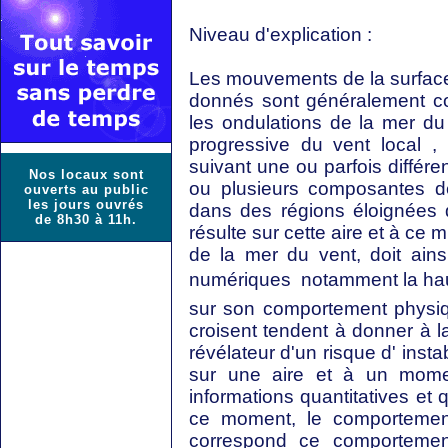
Niveau d'explication :
Les mouvements de la surface
donnés sont généralement co
les ondulations de la mer du 
progressive du vent local ,
suivant une ou parfois différe
Nos locaux sont
ou plusieurs composantes d
ouverts au public
les jours ouvrés
dans des régions éloignées d
de 8h30 à 11h.
résulte sur cette aire et à ce
de la mer du vent, doit ainsi
numériques  notamment la hau
sur son comportement physiq
croisent tendent à donner à l
révélateur d'un risque d' instab
sur une aire et à un mome
informations quantitatives et q
ce moment, le comportement
correspond ce comportemen