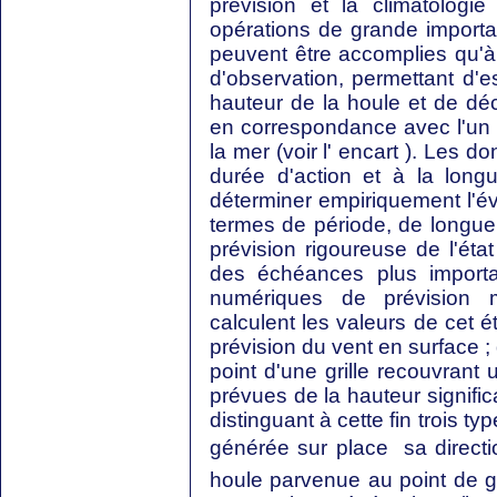
prévision et la climatologi
opérations de grande importa
peuvent être accomplies qu'à 
d'observation, permettant d'e
hauteur de la houle et de déc
en correspondance avec l'un d
la mer (voir l' encart ). Les d
durée d'action et à la long
déterminer empiriquement l'évo
termes de période, de longue
prévision rigoureuse de l'ét
des échéances plus importan
numériques de prévision mé
calculent les valeurs de cet é
prévision du vent en surface 
point d'une grille recouvrant 
prévues de la hauteur signific
distinguant à cette fin trois ty
générée sur place  sa directio
houle parvenue au point de gr