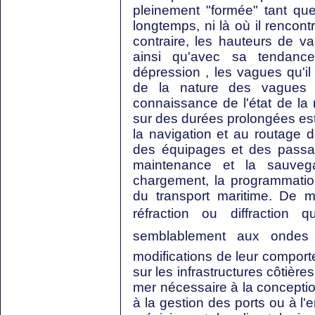
pleinement "formée" tant que
longtemps, ni là où il rencon
contraire, les hauteurs de v
ainsi qu'avec sa tendanc
dépression , les vagues qu'il
de la nature des vagues su
connaissance de l'état de la
sur des durées prolongées est
la navigation et au routage d
des équipages et des passag
maintenance et la sauvega
chargement, la programmati
du transport maritime. De 
réfraction ou diffraction
semblablement aux ondes 
modifications de leur comport
sur les infrastructures côtière
mer nécessaire à la concepti
à la gestion des ports ou à l'