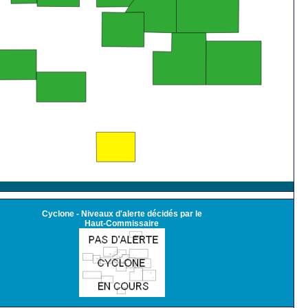
Cyclone - Niveaux d'alerte décidés par le
Haut-Commissaire