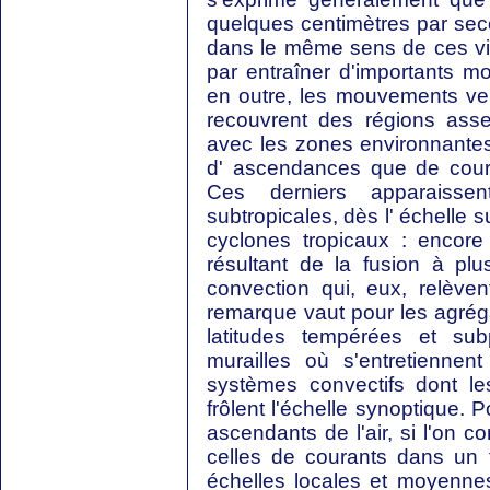
quelques centimètres par seco
dans le même sens de ces vite
par entraîner d'importants m
en outre, les mouvements ver
recouvrent des régions asse
avec les zones environnantes,
d' ascendances que de cour
Ces derniers apparaisse
subtropicales, dès l' échelle
cyclones tropicaux : encore
résultant de la fusion à p
convection qui, eux, relèv
remarque vaut pour les agréga
latitudes tempérées et sub
murailles où s'entretienne
systèmes convectifs dont le
frôlent l'échelle synoptique. 
ascendants de l'air, si l'on c
celles de courants dans un 
échelles locales et moyenne