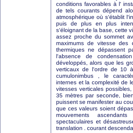
conditions favorables à l' inst
de tels courants dépend alo
atmosphérique où s'établit l'in
puis de plus en plus inte
s'éloignant de la base, cette
assez proche du sommet ava
maximums de vitesse des c
thermiques ne dépassent p
l'absence de condensatio
développés, alors que les gr
verticaux de l'ordre de 10
cumulonimbus , le caract
internes et la complexité de 
vitesses verticales possibles
35 mètres par seconde, bien
puissent se manifester au cours
que ces valeurs soient dépass
mouvements ascendants 
spectaculaires et désastreus
translation . courant descenda