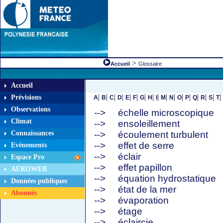
>
Accueil
Glossaire
Accueil
|
|
|
|
|
|
|
|
|
|
|
|
|
|
|
|
|
Prévisions
A
B
C
D
E
F
G
H
I
M
N
O
P
Q
R
S
T
Observations
-->
échelle microscopique
Climat
-->
ensoleillement
Connaissances
-->
écoulement turbulent
-->
effet de serre
Evènements
-->
éclair
Espace Pro
-->
effet papillon
AEROWEB
-->
équation hydrostatique
Données publiques
-->
état de la mer
Abonnés
-->
évaporation
-->
étage
-->
éclaircie