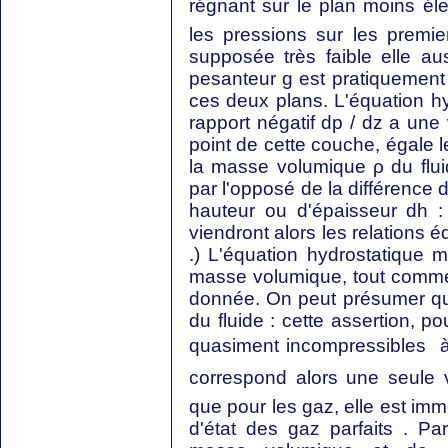
régnant sur le plan moins élev
les pressions sur les premie
supposée très faible elle aus
pesanteur g est pratiquement
ces deux plans. L'équation hy
rapport négatif dp / dz a une
point de cette couche, égale l
la masse volumique ρ du flui
par l'opposé de la différence 
hauteur ou d'épaisseur dh :
viendront alors les relations 
.) L'équation hydrostatique 
masse volumique, tout comme l
donnée. On peut présumer qu
du fluide : cette assertion, po
quasiment incompressibles  
correspond alors une seule 
que pour les gaz, elle est imm
d'état des gaz parfaits . Par