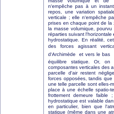
masse volumique et de la 
n'empêche pas à un instant
repos, une variation spati
verticale ; elle n'empêche p
prises en chaque point de la 
la masse volumique, pourvu 
réparties suivant l'horizontale
hydrostatique. En réalité, ce
des forces agissant verti
d'Archimède  et vers le bas 
équilibre statique. Or, on
composantes verticales des au
parcelle d'air restent nég
forces opposées, tandis que l
une telle parcelle sont elles-
place à une échelle spatio-t
frottement demeure faible 
hydrostatique est valable dans
en particulier, bien que l'a
statique (même dans une at