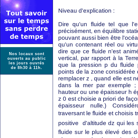
Niveau d'explication :
Dire qu'un fluide tel que l'
précisément, en équilibre sta
pouvant aussi bien être l'océ
qu'un contenant réel ou virt
dire que ce fluide n'est anim
Nos locaux sont
vertical, par rapport à la Terre
ouverts au public
les jours ouvrés
que la pression p du fluide
de 8h30 à 11h.
points de la zone considérée 
remplacer z , quand elle est né
dans la mer par exemple ; 
hauteur ou une épaisseur h éga
z 0 est choisie a priori de f
épaisseur nulle.) Considé
traversant le fluide et choisis t
positive  d'altitude dz qui les
fluide sur le plus élevé des 