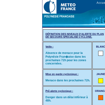
Accue
DÉFINITION DES NIVEAUX D'ALERTE DU PLAN
DE SECOURS SPECIALISÉ CYCLONE.
Veille :
BLAN
Absence de menace pour la
Polynésie Fran�aise dans les
prochaines 72h pour les zones
concernées.
Mise en garde cyclonique :
JAUNE
Menace dans les prochaines 72h.
Pré-alerte cyclonique :
ORANG
Danger dans un délai inférieur à
48h.