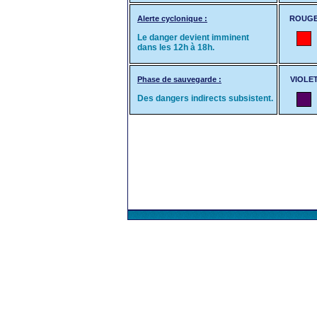
Alerte cyclonique :
ROUG
Le danger devient imminent
dans les 12h à 18h.
Phase de sauvegarde :
VIOLE
Des dangers indirects subsistent.