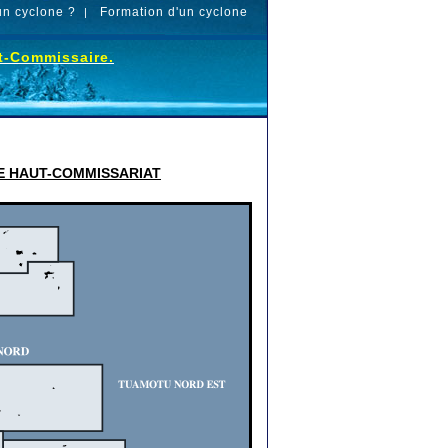
un cyclone ?
Formation d'un cyclone
|
ut-Commissaire.
LE HAUT-COMMISSARIAT