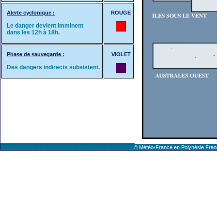
Alerte cyclonique :
ROUGE
Le danger devient imminent
dans les 12h à 18h.
Phase de sauvegarde :
VIOLET
Des dangers indirects subsistent.
© Météo-France en Polynésie Fr