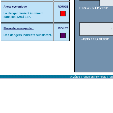
Alerte cyclonique :
ROUGE
Le danger devient imminent
dans les 12h à 18h.
Phase de sauvegarde :
VIOLET
Des dangers indirects subsistent.
© Météo-France en Polynésie Fr