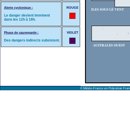
Alerte cyclonique :
ROUGE
Le danger devient imminent
dans les 12h à 18h.
Phase de sauvegarde :
VIOLET
Des dangers indirects subsistent.
© Météo-France en Polynésie Fr