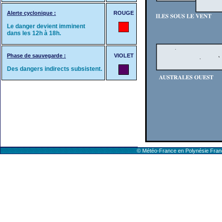
Alerte cyclonique :
ROUGE
Le danger devient imminent
dans les 12h à 18h.
Phase de sauvegarde :
VIOLET
Des dangers indirects subsistent.
© Météo-France en Polynésie Fr