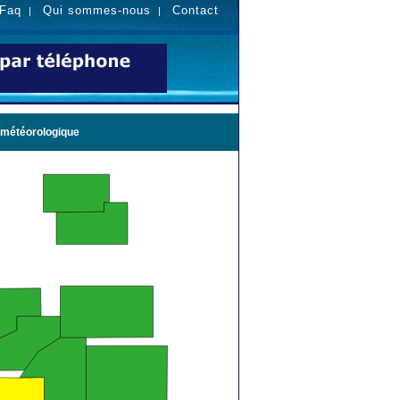
Faq
Qui sommes-nous
Contact
|
|
 météorologique