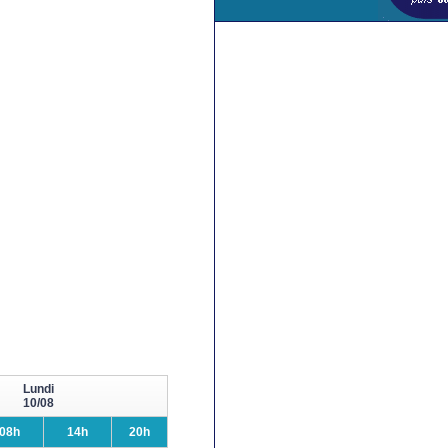
Lundi
10/08
08h
14h
20h