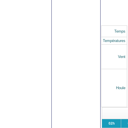
Temps
Températures
Vent
Houle
02h