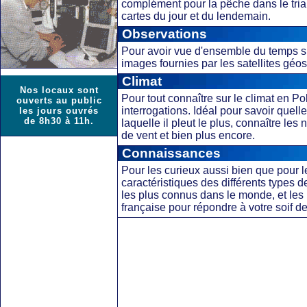
complément pour la pêche dans le trian
cartes du jour et du lendemain.
Observations
Pour avoir vue d'ensemble du temps su
images fournies par les satellites géost
Climat
Nos locaux sont
Pour tout connaître sur le climat en P
ouverts au public
interrogations. Idéal pour savoir quell
les jours ouvrés
de 8h30 à 11h.
laquelle il pleut le plus, connaître le
de vent et bien plus encore.
Connaissances
Pour les curieux aussi bien que pour 
caractéristiques des différents type
les plus connus dans le monde, et le
française pour répondre à votre soif 