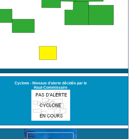
Cyclone - Niveaux d'alerte décidés par le
Haut-Commissaire