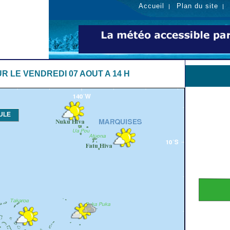
Accueil
Plan du site
|
R LE VENDREDI 07 AOUT A 14 H
ULE