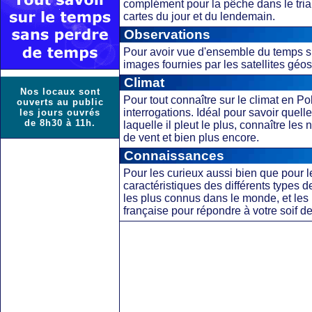
complément pour la pêche dans le trian
cartes du jour et du lendemain.
Observations
Pour avoir vue d'ensemble du temps su
images fournies par les satellites géost
Climat
Nos locaux sont
Pour tout connaître sur le climat en P
ouverts au public
interrogations. Idéal pour savoir quell
les jours ouvrés
de 8h30 à 11h.
laquelle il pleut le plus, connaître le
de vent et bien plus encore.
Connaissances
Pour les curieux aussi bien que pour 
caractéristiques des différents type
les plus connus dans le monde, et le
française pour répondre à votre soif 