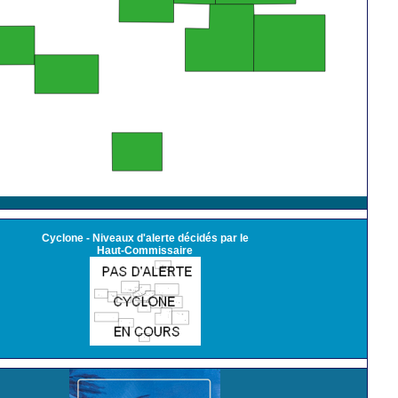
Cyclone - Niveaux d'alerte décidés par le
Haut-Commissaire