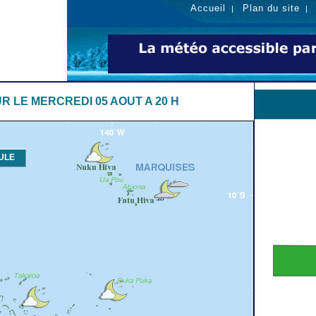
Accueil
Plan du site
|
R LE MERCREDI 05 AOUT A 20 H
ULE